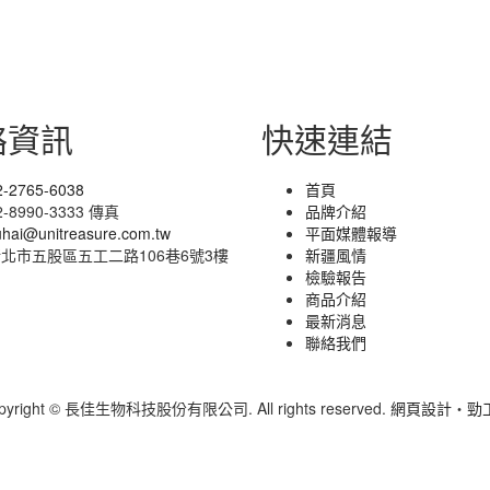
絡資訊
快速連結
2-2765-6038
首頁
2-8990-3333 傳真
品牌介紹
uhai@unitreasure.com.tw
平面媒體報導
北市五股區五工二路106巷6號3樓
新疆風情
檢驗報告
商品介紹
最新消息
聯絡我們
pyright © 長佳生物科技股份有限公司. All rights reserved.
網頁設計
‧
勁