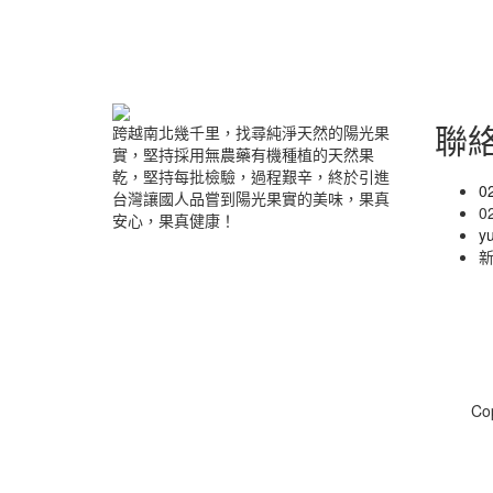
聯
跨越南北幾千里，找尋純淨天然的陽光果
實，堅持採用無農藥有機種植的天然果
乾，堅持每批檢驗，過程艱辛，終於引進
0
台灣讓國人品嘗到陽光果實的美味，果真
0
安心，果真健康！
y
新
Co