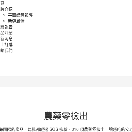
首頁
品牌介紹
平面媒體報導
新疆風情
檢驗報告
商品介紹
最新消息
線上訂購
聯絡我們
農藥零檢出
海國際的產品，每批都經過 SGS 檢驗，310 項農藥零檢出，讓您吃的安